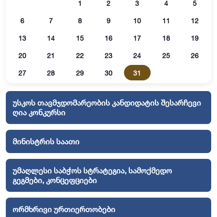
1
2
3
4
5
6
7
8
9
10
11
12
13
14
15
16
17
18
19
20
21
22
23
24
25
26
27
28
29
30
31
უსკოს თავმჯდომარეობის კანდიდატის შესარჩევი
ღია კონკურსი
მინისტრის საათი
უმაღლესი საბჭოს სტრატეგია, სამოქმედო
გეგმები, კონცეფციები
ორმხრივი ურთიერთობები