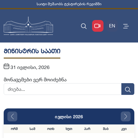
საიტი მუშაობს ტესტირების რეჟიმში
EN
მინისტრის საათი
31 ივლისი, 2026
მონაცემები ვერ მოიძებნა
ივლისი 2026
ორშ
სამ
ოთხ
ხუთ
პარ
შაბ
კვი