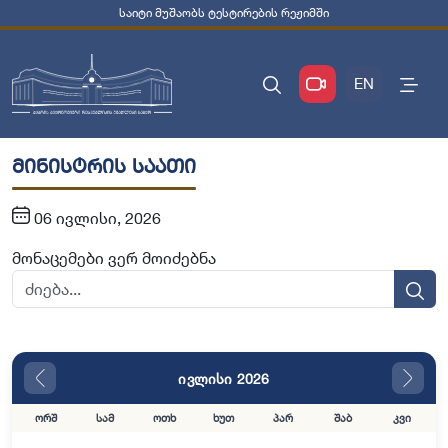
საიტი მუშაობს ტესტირების რეჟიმში
EN
მინისტრის საათი
06 ივლისი, 2026
მონაცემები ვერ მოიძებნა
ივლისი 2026
ორშ
სამ
ოთხ
ხუთ
პარ
შაბ
კვი