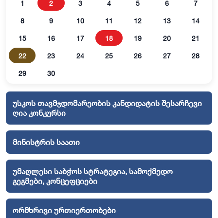
1
2
3
4
5
6
7
8
9
10
11
12
13
14
15
16
17
18
19
20
21
22
23
24
25
26
27
28
29
30
უსკოს თავმჯდომარეობის კანდიდატის შესარჩევი
ღია კონკურსი
მინისტრის საათი
უმაღლესი საბჭოს სტრატეგია, სამოქმედო
გეგმები, კონცეფციები
ორმხრივი ურთიერთობები