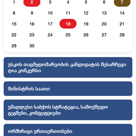
1
2
3
4
5
6
7
8
9
10
11
12
13
14
15
16
17
18
19
20
21
22
23
24
25
26
27
28
29
30
უსკოს თავმჯდომარეობის კანდიდატის შესარჩევი
ღია კონკურსი
მინისტრის საათი
უმაღლესი საბჭოს სტრატეგია, სამოქმედო
გეგმები, კონცეფციები
ორმხრივი ურთიერთობები