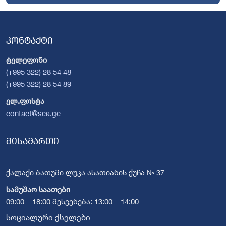
კონტაქტი
ტელეფონი
(+995 322) 28 54 48
(+995 322) 28 54 89
ელ.ფოსტა
contact@sca.ge
მისამართი
ქალაქი ბათუმი ლუკა ასათიანის ქუჩა № 37
სამუშაო საათები
09:00 – 18:00 შესვენება: 13:00 – 14:00
სოციალური ქსელები