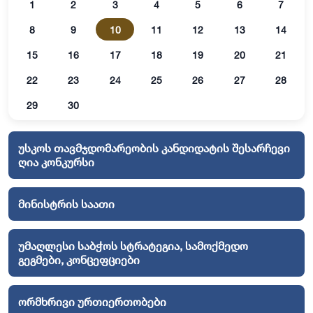
1
2
3
4
5
6
7
8
9
10
11
12
13
14
15
16
17
18
19
20
21
22
23
24
25
26
27
28
29
30
უსკოს თავმჯდომარეობის კანდიდატის შესარჩევი
ღია კონკურსი
მინისტრის საათი
უმაღლესი საბჭოს სტრატეგია, სამოქმედო
გეგმები, კონცეფციები
ორმხრივი ურთიერთობები