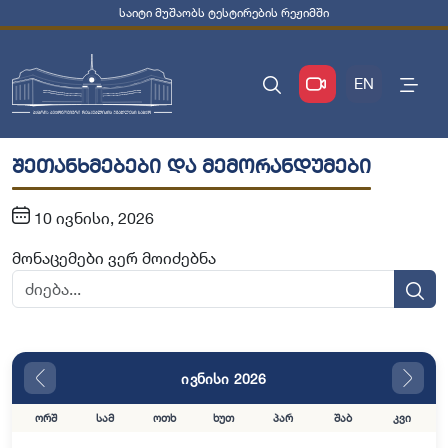
საიტი მუშაობს ტესტირების რეჟიმში
EN
შეთანხმებები და მემორანდუმები
10 ივნისი, 2026
მონაცემები ვერ მოიძებნა
ივნისი 2026
ორშ
სამ
ოთხ
ხუთ
პარ
შაბ
კვი