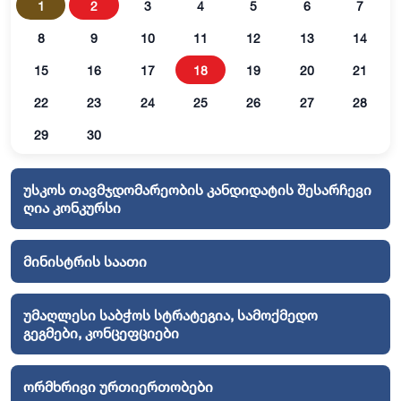
1
2
3
4
5
6
7
8
9
10
11
12
13
14
15
16
17
18
19
20
21
22
23
24
25
26
27
28
29
30
უსკოს თავმჯდომარეობის კანდიდატის შესარჩევი
ღია კონკურსი
მინისტრის საათი
უმაღლესი საბჭოს სტრატეგია, სამოქმედო
გეგმები, კონცეფციები
ორმხრივი ურთიერთობები