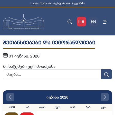
საიტი მუშაობს ტესტირების რეჟიმში
EN
შეთანხმებები და მემორანდუმები
01 ივნისი, 2026
მონაცემები ვერ მოიძებნა
ივნისი 2026
ორშ
სამ
ოთხ
ხუთ
პარ
შაბ
კვი