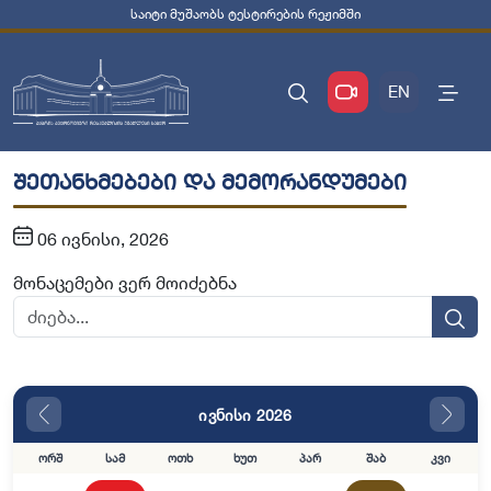
საიტი მუშაობს ტესტირების რეჟიმში
EN
შეთანხმებები და მემორანდუმები
06 ივნისი, 2026
მონაცემები ვერ მოიძებნა
ივნისი 2026
ორშ
სამ
ოთხ
ხუთ
პარ
შაბ
კვი