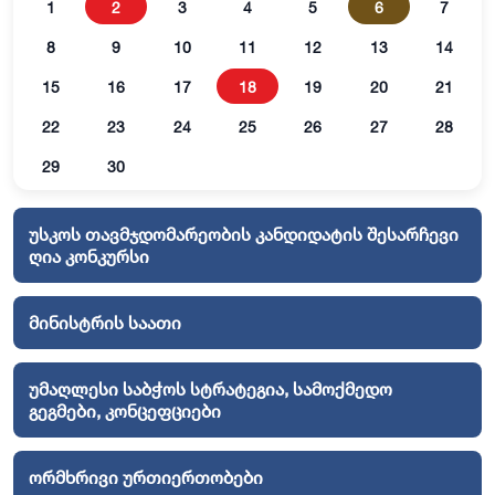
1
2
3
4
5
6
7
8
9
10
11
12
13
14
15
16
17
18
19
20
21
22
23
24
25
26
27
28
29
30
უსკოს თავმჯდომარეობის კანდიდატის შესარჩევი
ღია კონკურსი
მინისტრის საათი
უმაღლესი საბჭოს სტრატეგია, სამოქმედო
გეგმები, კონცეფციები
ორმხრივი ურთიერთობები