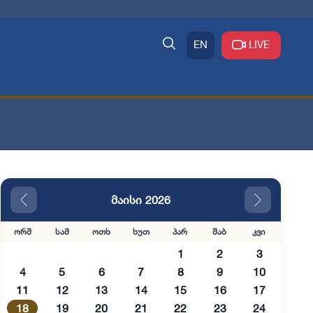
EN
LIVE
მაისი 2026
ორშ
სამ
ოთხ
ხუთ
პარ
შაბ
კვი
1
2
3
4
5
6
7
8
9
10
11
12
13
14
15
16
17
18
19
20
21
22
23
24