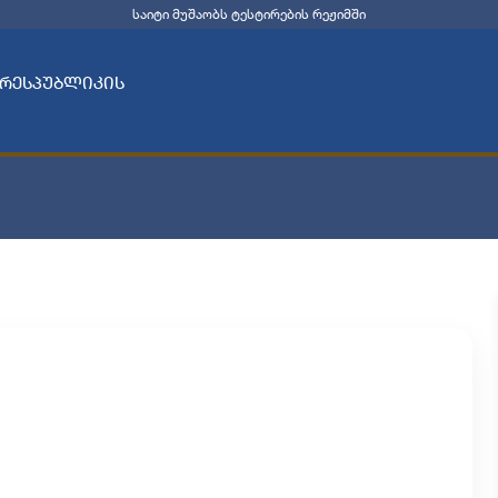
საიტი მუშაობს ტესტირების რეჟიმში
 რესპუბლიკის