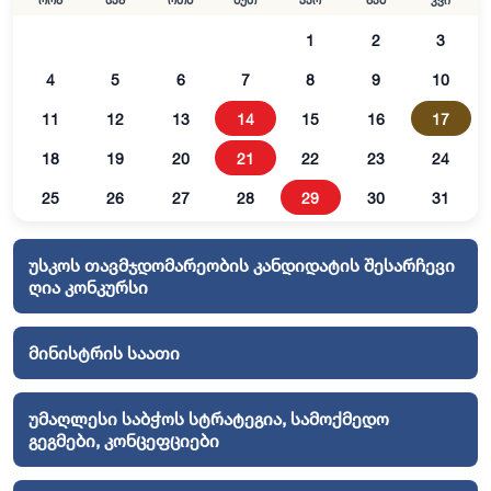
ორშ
სამ
ოთხ
ხუთ
პარ
შაბ
კვი
1
2
3
4
5
6
7
8
9
10
11
12
13
14
15
16
17
18
19
20
21
22
23
24
25
26
27
28
29
30
31
უსკოს თავმჯდომარეობის კანდიდატის შესარჩევი
ღია კონკურსი
მინისტრის საათი
უმაღლესი საბჭოს სტრატეგია, სამოქმედო
გეგმები, კონცეფციები