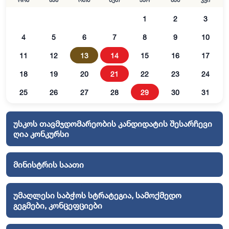
ორშ
სამ
ოთხ
ხუთ
პარ
შაბ
კვი
1
2
3
4
5
6
7
8
9
10
11
12
13
14
15
16
17
18
19
20
21
22
23
24
25
26
27
28
29
30
31
უსკოს თავმჯდომარეობის კანდიდატის შესარჩევი
ღია კონკურსი
მინისტრის საათი
უმაღლესი საბჭოს სტრატეგია, სამოქმედო
გეგმები, კონცეფციები