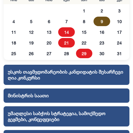
ორშ
სამ
ოთხ
ხუთ
პარ
შაბ
კვი
1
2
3
4
5
6
7
8
9
10
11
12
13
14
15
16
17
18
19
20
21
22
23
24
25
26
27
28
29
30
31
უსკოს თავმჯდომარეობის კანდიდატის შესარჩევი
ღია კონკურსი
მინისტრის საათი
უმაღლესი საბჭოს სტრატეგია, სამოქმედო
გეგმები, კონცეფციები