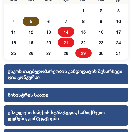
ორშ
სამ
ოთხ
ხუთ
პარ
შაბ
კვი
1
2
3
4
5
6
7
8
9
10
11
12
13
14
15
16
17
18
19
20
21
22
23
24
25
26
27
28
29
30
31
უსკოს თავმჯდომარეობის კანდიდატის შესარჩევი
ღია კონკურსი
მინისტრის საათი
უმაღლესი საბჭოს სტრატეგია, სამოქმედო
გეგმები, კონცეფციები