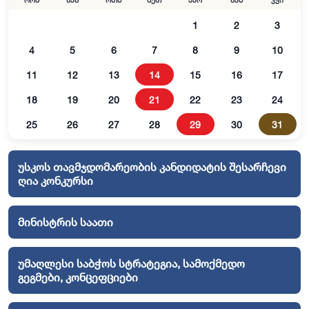
ორშ
სამ
ოთხ
ხუთ
პარ
შაბ
კვი
1
2
3
4
5
6
7
8
9
10
11
12
13
14
15
16
17
18
19
20
21
22
23
24
25
26
27
28
29
30
31
უსკოს თავმჯდომარეობის კანდიდატის შესარჩევი
ღია კონკურსი
მინისტრის საათი
უმაღლესი საბჭოს სტრატეგია, სამოქმედო
გეგმები, კონცეფციები