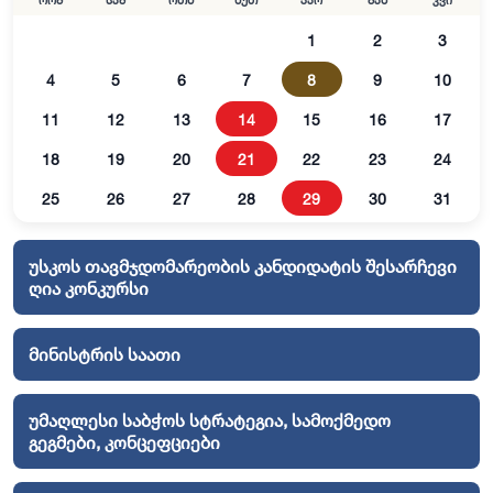
ორშ
სამ
ოთხ
ხუთ
პარ
შაბ
კვი
1
2
3
4
5
6
7
8
9
10
11
12
13
14
15
16
17
18
19
20
21
22
23
24
25
26
27
28
29
30
31
უსკოს თავმჯდომარეობის კანდიდატის შესარჩევი
ღია კონკურსი
მინისტრის საათი
უმაღლესი საბჭოს სტრატეგია, სამოქმედო
გეგმები, კონცეფციები