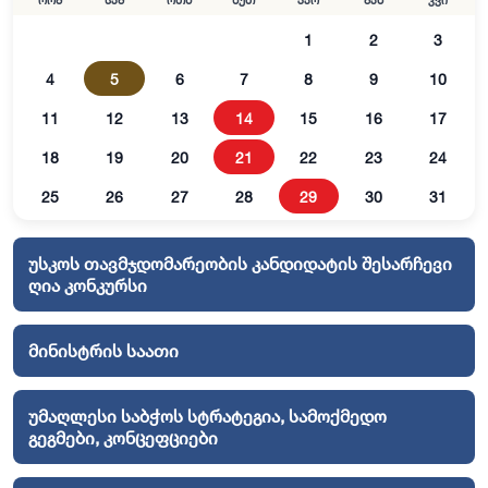
ორშ
სამ
ოთხ
ხუთ
პარ
შაბ
კვი
1
2
3
4
5
6
7
8
9
10
11
12
13
14
15
16
17
18
19
20
21
22
23
24
25
26
27
28
29
30
31
უსკოს თავმჯდომარეობის კანდიდატის შესარჩევი
ღია კონკურსი
მინისტრის საათი
უმაღლესი საბჭოს სტრატეგია, სამოქმედო
გეგმები, კონცეფციები