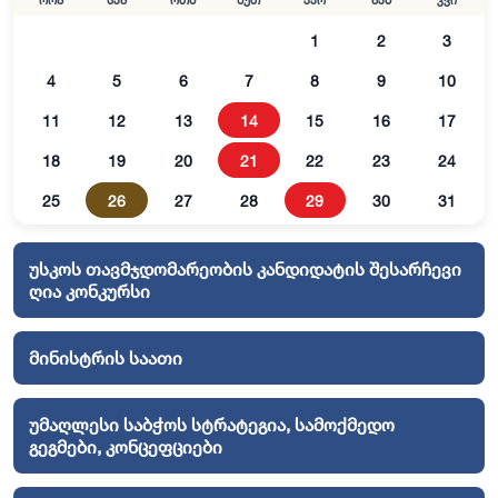
ორშ
სამ
ოთხ
ხუთ
პარ
შაბ
კვი
1
2
3
4
5
6
7
8
9
10
11
12
13
14
15
16
17
18
19
20
21
22
23
24
25
26
27
28
29
30
31
უსკოს თავმჯდომარეობის კანდიდატის შესარჩევი
ღია კონკურსი
მინისტრის საათი
უმაღლესი საბჭოს სტრატეგია, სამოქმედო
გეგმები, კონცეფციები