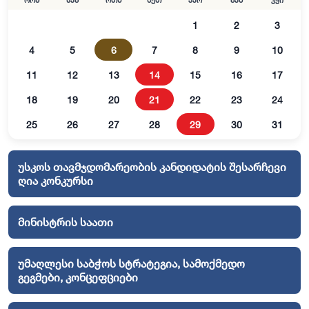
ორშ
სამ
ოთხ
ხუთ
პარ
შაბ
კვი
1
2
3
4
5
6
7
8
9
10
11
12
13
14
15
16
17
18
19
20
21
22
23
24
25
26
27
28
29
30
31
უსკოს თავმჯდომარეობის კანდიდატის შესარჩევი
ღია კონკურსი
მინისტრის საათი
უმაღლესი საბჭოს სტრატეგია, სამოქმედო
გეგმები, კონცეფციები