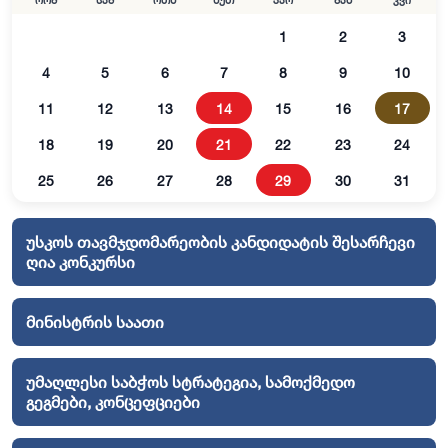
ორშ
სამ
ოთხ
ხუთ
პარ
შაბ
კვი
1
2
3
4
5
6
7
8
9
10
11
12
13
14
15
16
17
18
19
20
21
22
23
24
25
26
27
28
29
30
31
უსკოს თავმჯდომარეობის კანდიდატის შესარჩევი
ღია კონკურსი
მინისტრის საათი
უმაღლესი საბჭოს სტრატეგია, სამოქმედო
გეგმები, კონცეფციები