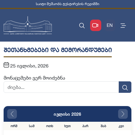
საიტი მუშაობს ტესტირების რეჟიმში
EN
შეთანხმებები და მემორანდუმები
25 ივლისი, 2026
მონაცემები ვერ მოიძებნა
ივლისი 2026
ორშ
სამ
ოთხ
ხუთ
პარ
შაბ
კვი