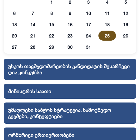
1
2
3
4
5
6
7
8
9
10
11
12
13
14
15
16
17
18
19
20
21
22
23
24
25
26
27
28
29
30
31
უსკოს თავმჯდომარეობის კანდიდატის შესარჩევი
ღია კონკურსი
მინისტრის საათი
უმაღლესი საბჭოს სტრატეგია, სამოქმედო
გეგმები, კონცეფციები
ორმხრივი ურთიერთობები