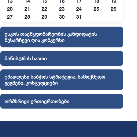
13
14
15
16
17
18
19
20
21
22
23
24
25
26
27
28
29
30
31
უსკოს თავმჯდომარეობის კანდიდატის
შესარჩევი ღია კონკურსი
მინისტრის საათი
უმაღლესი საბჭოს სტრატეგია, სამოქმედო
გეგმები, კონცეფციები
ორმხრივი ურთიერთობები