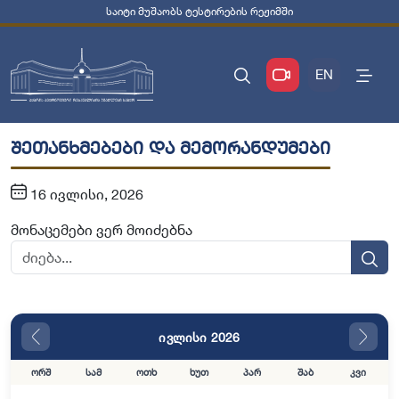
საიტი მუშაობს ტესტირების რეჟიმში
EN
შეთანხმებები და მემორანდუმები
16 ივლისი, 2026
მონაცემები ვერ მოიძებნა
ივლისი 2026
ორშ
სამ
ოთხ
ხუთ
პარ
შაბ
კვი