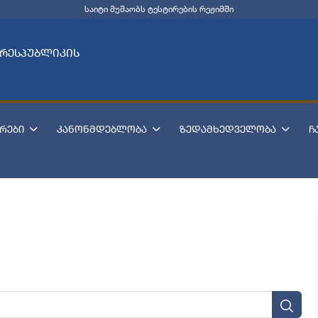
საიტი მუშაობს ტესტირების რეჟიმში
 რესპუბლიკის
რები
კანონმდებლობა
ზედამხედველობა
ჩ