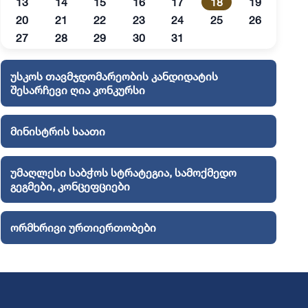
13
14
15
16
17
18
19
20
21
22
23
24
25
26
27
28
29
30
31
უსკოს თავმჯდომარეობის კანდიდატის
შესარჩევი ღია კონკურსი
მინისტრის საათი
უმაღლესი საბჭოს სტრატეგია, სამოქმედო
გეგმები, კონცეფციები
ორმხრივი ურთიერთობები