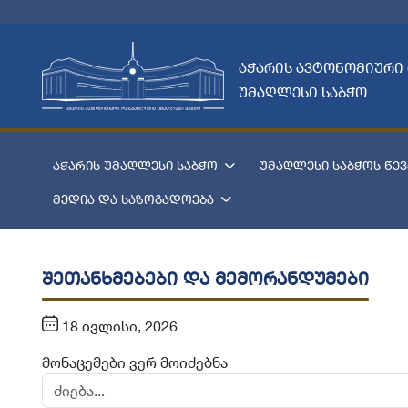
აჭარის ავტონომიური
უმაღლესი საბჭო
აჭარის უმაღლესი საბჭო
უმაღლესი საბჭოს წევ
მედია და საზოგადოება
შეთანხმებები და მემორანდუმები
18 ივლისი, 2026
მონაცემები ვერ მოიძებნა