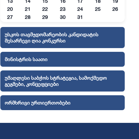
13
14
15
16
17
18
19
20
21
22
23
24
25
26
27
28
29
30
31
უსკოს თავმჯდომარეობის კანდიდატის
შესარჩევი ღია კონკურსი
მინისტრის საათი
უმაღლესი საბჭოს სტრატეგია, სამოქმედო
გეგმები, კონცეფციები
ორმხრივი ურთიერთობები