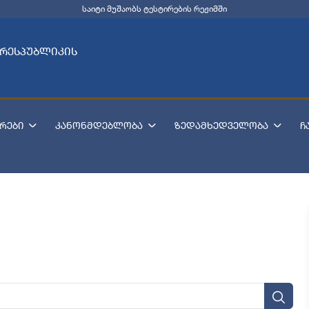
საიტი მუშაობს ტესტირების რეჟიმში
 რესპუბლიკის
რები
კანონმდებლობა
ზედამხედველობა
ჩ