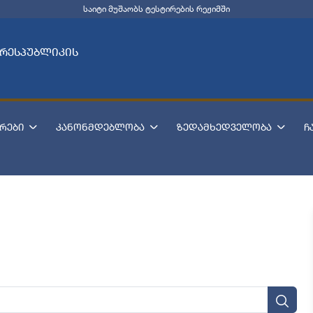
საიტი მუშაობს ტესტირების რეჟიმში
 რესპუბლიკის
რები
კანონმდებლობა
ზედამხედველობა
ჩ