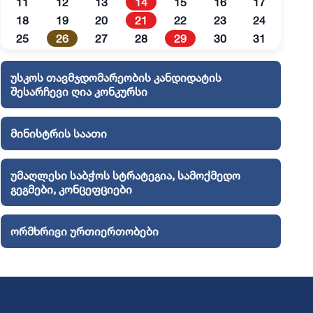
11
12
13
14
15
16
17
18
19
20
21
22
23
24
25
26
27
28
29
30
31
უსკოს თავმჯდომარეობის კანდიდატის
შესარჩევი ღია კონკურსი
მინისტრის საათი
უმაღლესი საბჭოს სტრატეგია, სამოქმედო
გეგმები, კონცეფციები
ორმხრივი ურთიერთობები