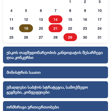
1
2
3
4
5
6
7
8
9
10
11
12
13
14
15
16
17
18
19
20
21
22
23
24
25
26
27
28
29
30
31
უსკოს თავმჯდომარეობის კანდიდატის შესარჩევი
ღია კონკურსი
მინისტრის საათი
უმაღლესი საბჭოს სტრატეგია, სამოქმედო
გეგმები, კონცეფციები
ორმხრივი ურთიერთობები