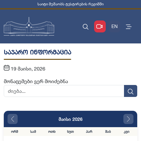
საიტი მუშაობს ტესტირების რეჟიმში
EN
საჯარო ინფორმაცია
19 მაისი, 2026
მონაცემები ვერ მოიძებნა
მაისი 2026
ორშ
სამ
ოთხ
ხუთ
პარ
შაბ
კვი