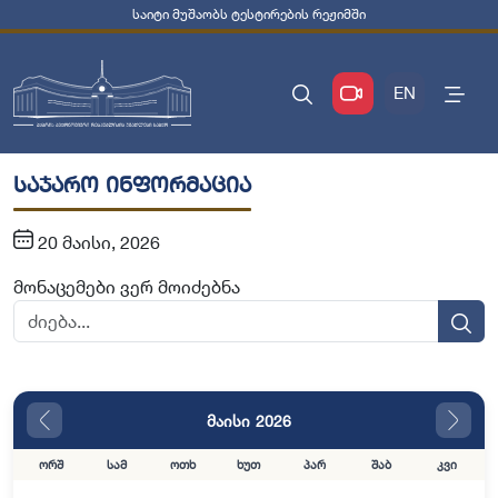
საიტი მუშაობს ტესტირების რეჟიმში
EN
საჯარო ინფორმაცია
20 მაისი, 2026
მონაცემები ვერ მოიძებნა
მაისი 2026
ორშ
სამ
ოთხ
ხუთ
პარ
შაბ
კვი