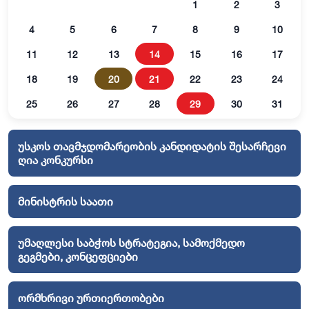
1
2
3
4
5
6
7
8
9
10
11
12
13
14
15
16
17
18
19
20
21
22
23
24
25
26
27
28
29
30
31
უსკოს თავმჯდომარეობის კანდიდატის შესარჩევი
ღია კონკურსი
მინისტრის საათი
უმაღლესი საბჭოს სტრატეგია, სამოქმედო
გეგმები, კონცეფციები
ორმხრივი ურთიერთობები