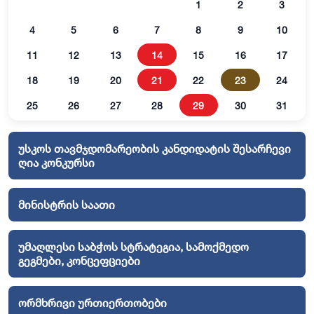
1
2
3
4
5
6
7
8
9
10
11
12
13
14
15
16
17
18
19
20
21
22
23
24
25
26
27
28
29
30
31
უსკოს თავმჯდომარეობის კანდიდატის შესარჩევი
ღია კონკურსი
მინისტრის საათი
უმაღლესი საბჭოს სტრატეგია, სამოქმედო
გეგმები, კონცეფციები
ორმხრივი ურთიერთობები