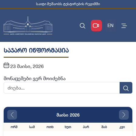
საიტი მუშაობს ტესტირების რეჟიმში
EN
საჯარო ინფორმაცია
23 მაისი, 2026
მონაცემები ვერ მოიძებნა
მაისი 2026
ორშ
სამ
ოთხ
ხუთ
პარ
შაბ
კვი