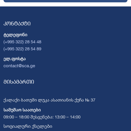
კონტაქტი
ტელეფონი
(+995 322) 28 54 48
(+995 322) 28 54 89
ელ.ფოსტა
contact@sca.ge
მისამართი
ქალაქი ბათუმი ლუკა ასათიანის ქუჩა № 37
სამუშაო საათები
09:00 – 18:00 შესვენება: 13:00 – 14:00
სოციალური ქსელები