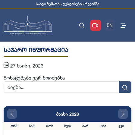
საიტი მუშაობს ტესტირების რეჟიმში
EN
საჯარო ინფორმაცია
27 მაისი, 2026
მონაცემები ვერ მოიძებნა
მაისი 2026
ორშ
სამ
ოთხ
ხუთ
პარ
შაბ
კვი