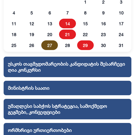
1
2
3
4
5
6
7
8
9
10
11
12
13
14
15
16
17
18
19
20
21
22
23
24
25
26
27
28
29
30
31
უსკოს თავმჯდომარეობის კანდიდატის შესარჩევი
ღია კონკურსი
მინისტრის საათი
უმაღლესი საბჭოს სტრატეგია, სამოქმედო
გეგმები, კონცეფციები
ორმხრივი ურთიერთობები