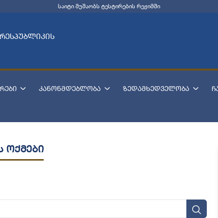
საიტი მუშაობს ტესტირების რეჟიმში
 რესპუბლიკის
რები
კანონმდებლობა
ზედამხედველობა
ჩ
ს ოქმები