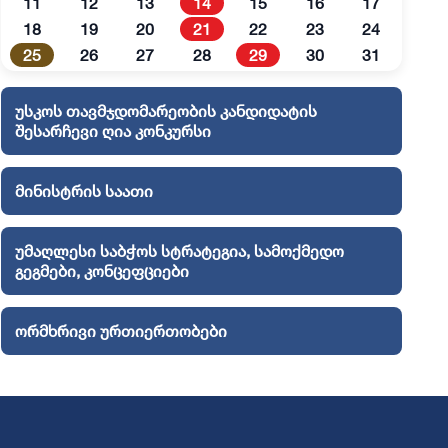
11
12
13
14
15
16
17
18
19
20
21
22
23
24
25
26
27
28
29
30
31
უსკოს თავმჯდომარეობის კანდიდატის
შესარჩევი ღია კონკურსი
მინისტრის საათი
უმაღლესი საბჭოს სტრატეგია, სამოქმედო
გეგმები, კონცეფციები
ორმხრივი ურთიერთობები