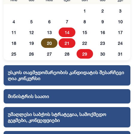
ორშ
სამ
ოთხ
ხუთ
პარ
შაბ
კვი
1
2
3
4
5
6
7
8
9
10
11
12
13
14
15
16
17
18
19
20
21
22
23
24
25
26
27
28
29
30
31
უსკოს თავმჯდომარეობის კანდიდატის შესარჩევი
ღია კონკურსი
მინისტრის საათი
უმაღლესი საბჭოს სტრატეგია, სამოქმედო
გეგმები, კონცეფციები