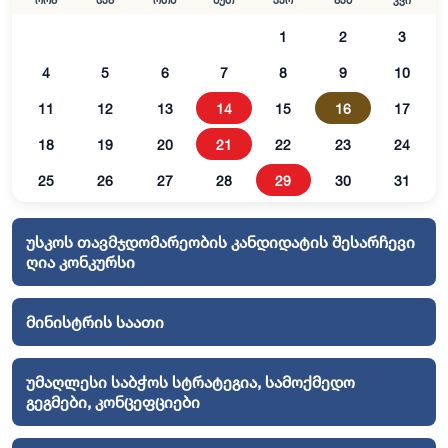
ორშ
სამ
ოთხ
ხუთ
პარ
შაბ
კვი
1
2
3
4
5
6
7
8
9
10
11
12
13
14
15
16
17
18
19
20
21
22
23
24
25
26
27
28
29
30
31
უსკოს თავმჯდომარეობის კანდიდატის შესარჩევი
ღია კონკურსი
მინისტრის საათი
უმაღლესი საბჭოს სტრატეგია, სამოქმედო
გეგმები, კონცეფციები