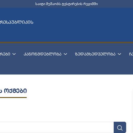
საიტი მუშაობს ტესტირების რეჟიმში
 რესპუბლიკის
რები
კანონმდებლობა
ზედამხედველობა
ჩ
ს ოქმები