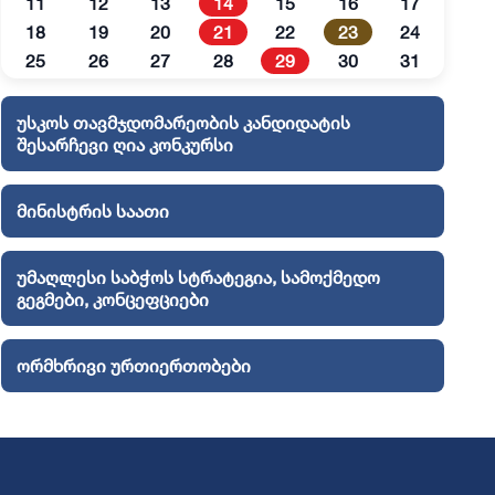
11
12
13
14
15
16
17
18
19
20
21
22
23
24
25
26
27
28
29
30
31
უსკოს თავმჯდომარეობის კანდიდატის
შესარჩევი ღია კონკურსი
მინისტრის საათი
უმაღლესი საბჭოს სტრატეგია, სამოქმედო
გეგმები, კონცეფციები
ორმხრივი ურთიერთობები