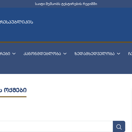
საიტი მუშაობს ტესტირების რეჟიმში
 რესპუბლიკის
რები
კანონმდებლობა
ზედამხედველობა
ჩ
ს ოქმები