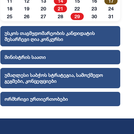
11
12
13
14
15
16
17
18
19
20
21
22
23
24
25
26
27
28
29
30
31
უსკოს თავმჯდომარეობის კანდიდატის
შესარჩევი ღია კონკურსი
მინისტრის საათი
უმაღლესი საბჭოს სტრატეგია, სამოქმედო
გეგმები, კონცეფციები
ორმხრივი ურთიერთობები