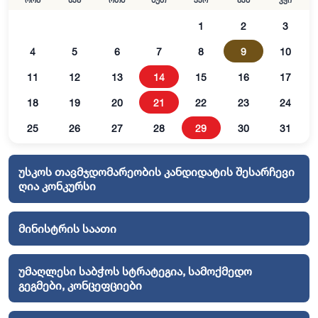
ორშ
სამ
ოთხ
ხუთ
პარ
შაბ
კვი
1
2
3
4
5
6
7
8
9
10
11
12
13
14
15
16
17
18
19
20
21
22
23
24
25
26
27
28
29
30
31
უსკოს თავმჯდომარეობის კანდიდატის შესარჩევი
ღია კონკურსი
მინისტრის საათი
უმაღლესი საბჭოს სტრატეგია, სამოქმედო
გეგმები, კონცეფციები