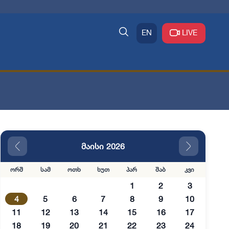
EN
LIVE
მაისი 2026
ორშ
სამ
ოთხ
ხუთ
პარ
შაბ
კვი
1
2
3
4
5
6
7
8
9
10
11
12
13
14
15
16
17
18
19
20
21
22
23
24