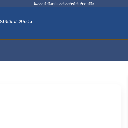
საიტი მუშაობს ტესტირების რეჟიმში
 რესპუბლიკის