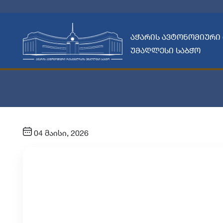
აჭარის ავტონომიური
უმაღლესი საბჭო
04 მაისი, 2026