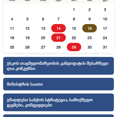
ორშ
სამ
ოთხ
ხუთ
პარ
შაბ
კვი
1
2
3
4
5
6
7
8
9
10
11
12
13
14
15
16
17
18
19
20
21
22
23
24
25
26
27
28
29
30
31
უსკოს თავმჯდომარეობის კანდიდატის შესარჩევი
ღია კონკურსი
მინისტრის საათი
უმაღლესი საბჭოს სტრატეგია, სამოქმედო
გეგმები, კონცეფციები