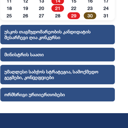
11
12
13
14
15
16
17
18
19
20
21
22
23
24
25
26
27
28
29
30
31
უსკოს თავმჯდომარეობის კანდიდატის
შესარჩევი ღია კონკურსი
მინისტრის საათი
უმაღლესი საბჭოს სტრატეგია, სამოქმედო
გეგმები, კონცეფციები
ორმხრივი ურთიერთობები