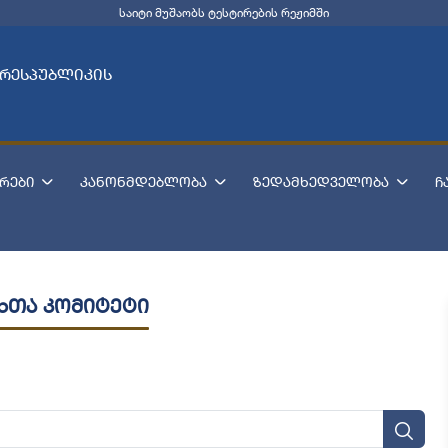
საიტი მუშაობს ტესტირების რეჟიმში
 რესპუბლიკის
რები
კანონმდებლობა
ზედამხედველობა
ჩ
თხთა კომიტეტი