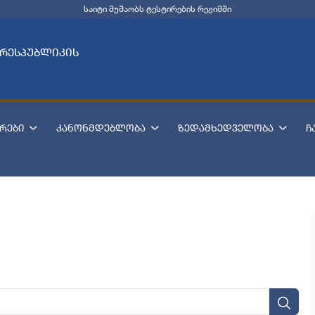
საიტი მუშაობს ტესტირების რეჟიმში
 რესპუბლიკის
რები
კანონმდებლობა
ზედამხედველობა
ჩ