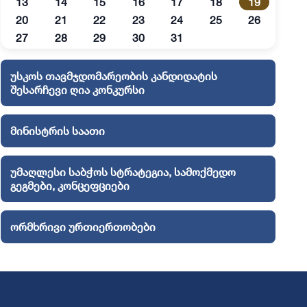
13
14
15
16
17
18
19
20
21
22
23
24
25
26
27
28
29
30
31
უსკოს თავმჯდომარეობის კანდიდატის
შესარჩევი ღია კონკურსი
მინისტრის საათი
უმაღლესი საბჭოს სტრატეგია, სამოქმედო
გეგმები, კონცეფციები
ორმხრივი ურთიერთობები