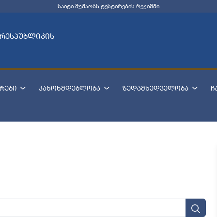
საიტი მუშაობს ტესტირების რეჟიმში
 რესპუბლიკის
რები
კანონმდებლობა
ზედამხედველობა
ჩ