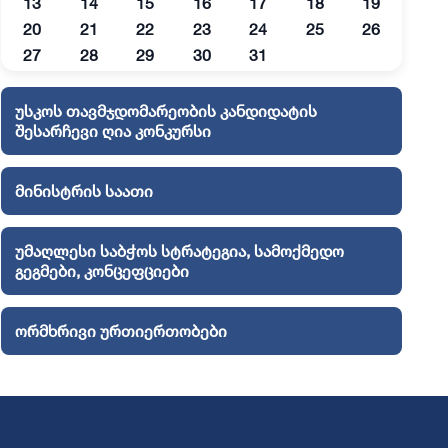
13
14
15
16
17
18
19
20
21
22
23
24
25
26
27
28
29
30
31
უსკოს თავმჯდომარეობის კანდიდატის
შესარჩევი ღია კონკურსი
მინისტრის საათი
უმაღლესი საბჭოს სტრატეგია, სამოქმედო
გეგმები, კონცეფციები
ორმხრივი ურთიერთობები