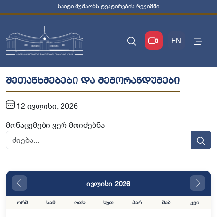
საიტი მუშაობს ტესტირების რეჟიმში
EN
შეთანხმებები და მემორანდუმები
12 ივლისი, 2026
მონაცემები ვერ მოიძებნა
ივლისი 2026
ორშ
სამ
ოთხ
ხუთ
პარ
შაბ
კვი