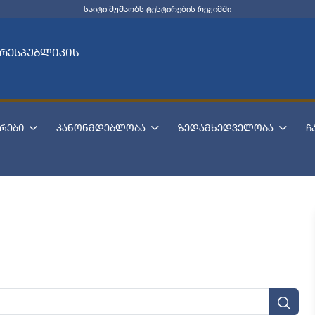
საიტი მუშაობს ტესტირების რეჟიმში
 რესპუბლიკის
რები
კანონმდებლობა
ზედამხედველობა
ჩ