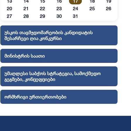
13
14
15
16
17
18
19
20
21
22
23
24
25
26
27
28
29
30
31
უსკოს თავმჯდომარეობის კანდიდატის
შესარჩევი ღია კონკურსი
მინისტრის საათი
უმაღლესი საბჭოს სტრატეგია, სამოქმედო
გეგმები, კონცეფციები
ორმხრივი ურთიერთობები