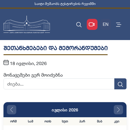
საიტი მუშაობს ტესტირების რეჟიმში
EN
შეთანხმებები და მემორანდუმები
18 ივლისი, 2026
მონაცემები ვერ მოიძებნა
ივლისი 2026
ორშ
სამ
ოთხ
ხუთ
პარ
შაბ
კვი