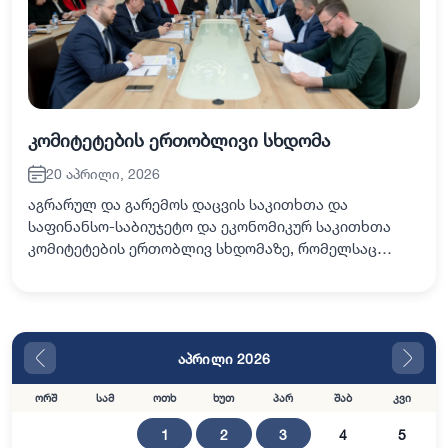
კომიტეტების ერთობლივი სხდომა
20 აპრილი, 2026
აგრარულ და გარემოს დაცვის საკითხთა და
საფინანსო-საბიუჯეტო და ეკონომიკურ საკითხთა
კომიტეტების ერთობლივ სხდომაზე, რომელსაც
ამავე კომიტეტების თავმჯდომარეები - ფრიდონ
ფუტკარაძე და მარინე გვიანიძე უძღვებოდნენ,
აჭარის სოფლის მ…
აპრილი 2026
ორშ
სამ
ოთხ
ხუთ
პარ
შაბ
კვი
1
2
3
4
5