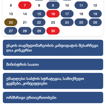
6
7
8
9
10
11
12
13
14
15
16
17
18
19
20
21
22
23
24
25
26
27
28
29
30
უსკოს თავმჯდომარეობის კანდიდატის შესარჩევი
ღია კონკურსი
მინისტრის საათი
უმაღლესი საბჭოს სტრატეგია, სამოქმედო
გეგმები, კონცეფციები
ორმხრივი ურთიერთობები