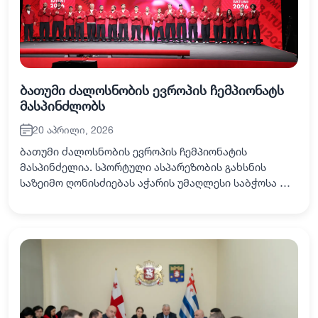
ბათუმი ძალოსნობის ევროპის ჩემპიონატს
მასპინძლობს
20 აპრილი, 2026
ბათუმი ძალოსნობის ევროპის ჩემპიონატის
მასპინძელია. სპორტული ასპარეზობის გახსნის
საზეიმო ღონისძიებას აჭარის უმაღლესი საბჭოსა და
მთავრობის თავმჯდომარეები - ცოტნე ანანიძე,
სულხან თამაზაშვილი, საქართველოს სპორტის
მინისტრთან,…