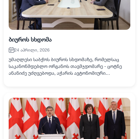
ბიუროს სხდომა
24 აპრილი, 2026
უმაღლესი საბჭოს ბიუროს სხდომაზე, რომელსაც
საკანონმდებლო ორგანოს თავმჯდომარე - ცოტნე
ანანიძე უძღვებოდა, აჭარის ავტონომიური
რესპუბლიკის მთავრობის შემადგენლობის
დამტკიცების შესახებ იმსჯელეს. უმაღლესი საბჭოს
თავმჯდომარის მიე…