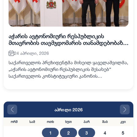
აჭარის ავტონომიური რესპუბლიკის
მთავრობის თავმჯდომარის თანამდებობაზე,
ზურაბ პატარაძის კანდიდატურაა
24 აპრილი, 2026
წარმოდგენილი
საქართველოს პრეზიდენტმა მიხეილ ყაველაშვილმა,
„აჭარის ავტონომიური რესპუბლიკის შესახებ“
საქართველოს კონსტიტუციური კანონის
შესაბამისად, საქართველოს პრემიერ-მინისტრის,
ირაკლი კობახიძის თანახელმოწერით, აჭარის
ავტონომიური რესპ…
აპრილი 2026
ორშ
სამ
ოთხ
ხუთ
პარ
შაბ
კვი
1
2
3
4
5