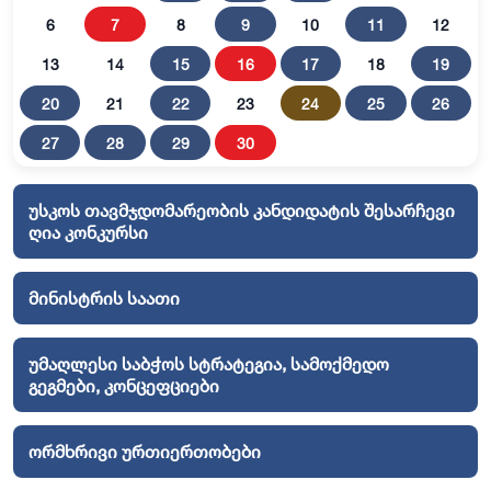
6
7
8
9
10
11
12
13
14
15
16
17
18
19
20
21
22
23
24
25
26
27
28
29
30
უსკოს თავმჯდომარეობის კანდიდატის შესარჩევი
ღია კონკურსი
მინისტრის საათი
უმაღლესი საბჭოს სტრატეგია, სამოქმედო
გეგმები, კონცეფციები
ორმხრივი ურთიერთობები