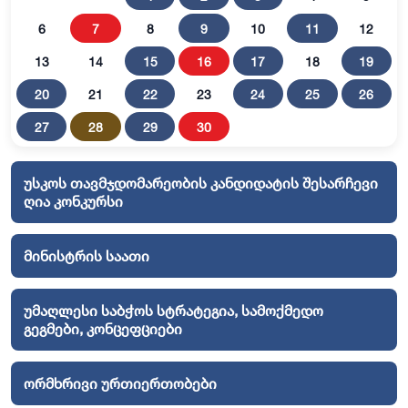
6
7
8
9
10
11
12
13
14
15
16
17
18
19
20
21
22
23
24
25
26
27
28
29
30
უსკოს თავმჯდომარეობის კანდიდატის შესარჩევი
ღია კონკურსი
მინისტრის საათი
უმაღლესი საბჭოს სტრატეგია, სამოქმედო
გეგმები, კონცეფციები
ორმხრივი ურთიერთობები