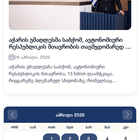
აჭარის უმაღლესმა საბჭომ, ავტონომიური
რესპუბლიკის მთავრობის თავმჯდომარედ -
ზურაბ პატარაძე და მთავრობის
28 აპრილი, 2026
შემადგენლობა, 13 ხმით დაამტკიცა
აჭარის უმაღლესმა საბჭომ, ავტონომიური
რესპუბლიკის მთავრობა, 13 ხმით დაამტკიცა.
რიგგარეშე პლენარულ სხდომაზე, რომელსაც
საკანონმდებლო ორგანოს თავმჯდომარე - ცოტნე
ანანიძე უძღვებოდა, ავტონომიური რესპუბლიკის
მთავრობის ახალი თავ…
აპრილი 2026
ორშ
სამ
ოთხ
ხუთ
პარ
შაბ
კვი
1
2
3
4
5