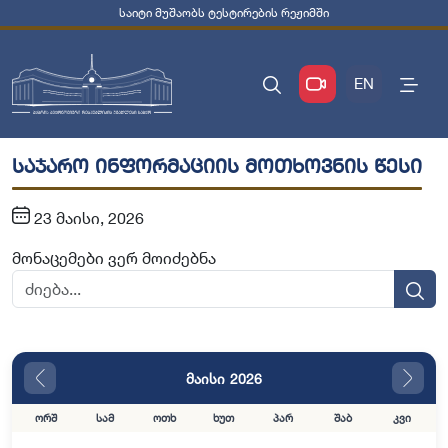
საიტი მუშაობს ტესტირების რეჟიმში
EN
საჯარო ინფორმაციის მოთხოვნის წესი
23 მაისი, 2026
მონაცემები ვერ მოიძებნა
მაისი 2026
ორშ
სამ
ოთხ
ხუთ
პარ
შაბ
კვი