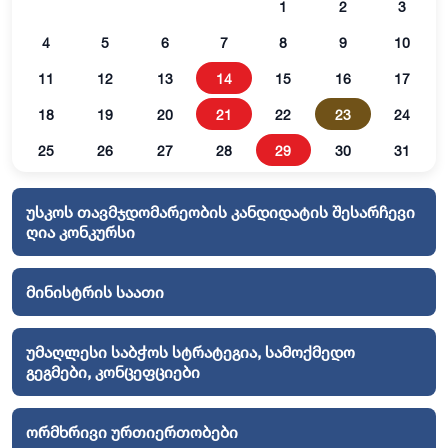
1
2
3
4
5
6
7
8
9
10
11
12
13
14
15
16
17
18
19
20
21
22
23
24
25
26
27
28
29
30
31
უსკოს თავმჯდომარეობის კანდიდატის შესარჩევი
ღია კონკურსი
მინისტრის საათი
უმაღლესი საბჭოს სტრატეგია, სამოქმედო
გეგმები, კონცეფციები
ორმხრივი ურთიერთობები