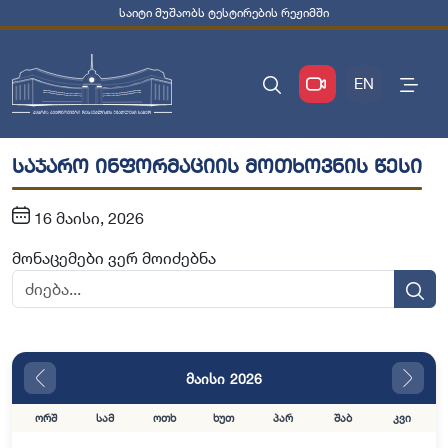
საიტი მუშაობს ტესტირების რეჟიმში
EN
საჯარო ინფორმაციის მოთხოვნის წესი
16 მაისი, 2026
მონაცემები ვერ მოიძებნა
მაისი 2026
ორშ
სამ
ოთხ
ხუთ
პარ
შაბ
კვი