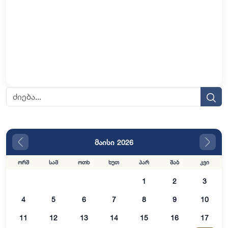
მაისი 2026
ორშ
სამ
ოთხ
ხუთ
პარ
შაბ
კვი
1
2
3
4
5
6
7
8
9
10
11
12
13
14
15
16
17