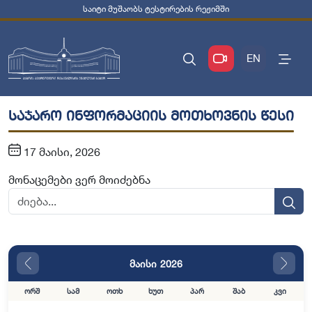
საიტი მუშაობს ტესტირების რეჟიმში
EN
საჯარო ინფორმაციის მოთხოვნის წესი
17 მაისი, 2026
მონაცემები ვერ მოიძებნა
მაისი 2026
ორშ
სამ
ოთხ
ხუთ
პარ
შაბ
კვი