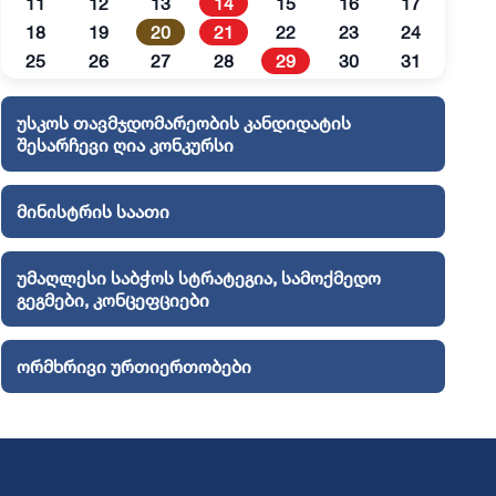
11
12
13
14
15
16
17
18
19
20
21
22
23
24
25
26
27
28
29
30
31
უსკოს თავმჯდომარეობის კანდიდატის
შესარჩევი ღია კონკურსი
მინისტრის საათი
უმაღლესი საბჭოს სტრატეგია, სამოქმედო
გეგმები, კონცეფციები
ორმხრივი ურთიერთობები