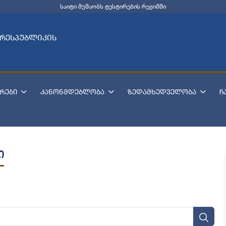
საიტი მუშაობს ტესტირების რეჟიმში
 რესპუბლიკის
რები
კანონმდებლობა
ზედამხედველობა
ჩ
ი